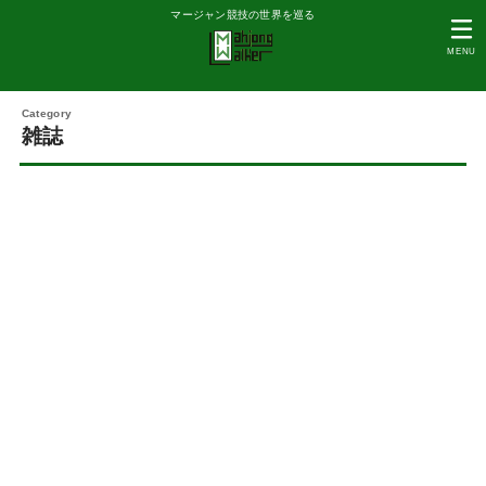
マージャン競技の世界を巡る
MENU
雑誌