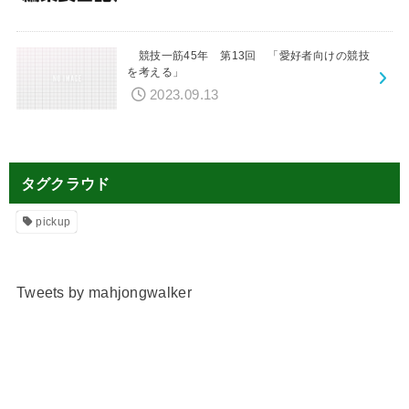
競技一筋45年 第13回 「愛好者向けの競技
を考える」
2023.09.13
タグクラウド
pickup
Tweets by mahjongwalker