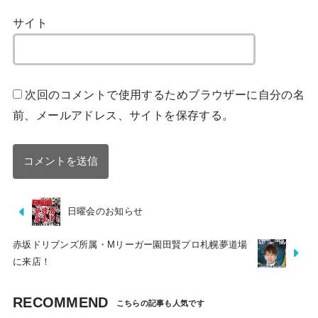
サイト
次回のコメントで使用するためブラウザーに自分の名
前、メールアドレス、サイトを保存する。
日曜会のお知らせ
赤坂ドリブンズ所属・Mリーガー園田賢プロ札幌夢道場
に来店！
RECOMMEND