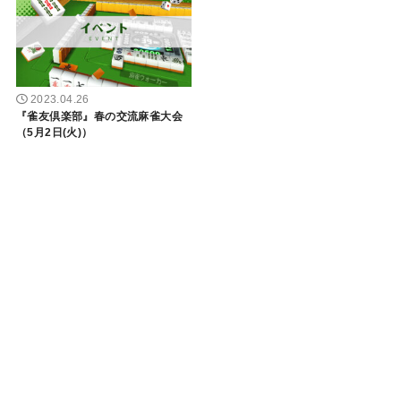
2023.04.26
『雀友倶楽部』春の交流麻雀大会
（5月2日(火)）