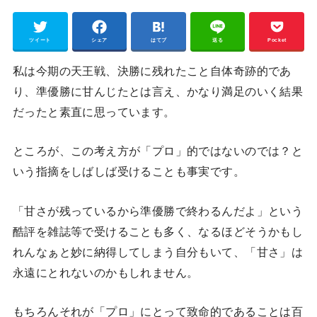
ツイート
シェア
はてブ
送る
Pocket
私は今期の天王戦、決勝に残れたこと自体奇跡的であ
り、準優勝に甘んじたとは言え、かなり満足のいく結果
だったと素直に思っています。
ところが、この考え方が「プロ」的ではないのでは？と
いう指摘をしばしば受けることも事実です。
「甘さが残っているから準優勝で終わるんだよ」という
酷評を雑誌等で受けることも多く、なるほどそうかもし
れんなぁと妙に納得してしまう自分もいて、「甘さ」は
永遠にとれないのかもしれません。
もちろんそれが「プロ」にとって致命的であることは百