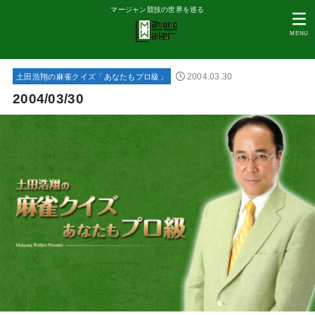
マージャン競技の世界を巡る
MENU
2004.03.30
土田浩翔の麻雀クイズ「あなたもプロ級」
2004/03/30