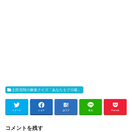
土田浩翔の麻雀クイズ「あなたもプロ級」
ツイート
シェア
はてブ
送る
Pocket
コメントを残す