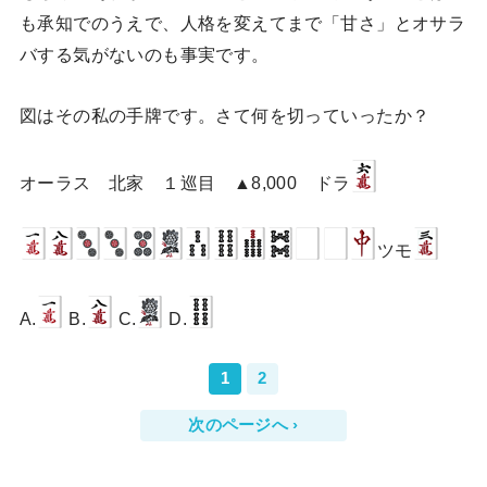
も承知でのうえで、人格を変えてまで「甘さ」とオサラ
バする気がないのも事実です。
図はその私の手牌です。さて何を切っていったか？
オーラス 北家 １巡目 ▲8,000 ドラ
ツモ
A.
B.
C.
D.
1
2
次のページへ ›