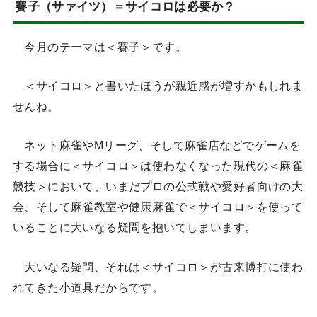
賽子（サァイツ）＝サイコロは必要か？
今月のテーマは＜賽子＞です。
＜サイコロ＞と書いたほうが親近感が増すかもしれま
せんね。
ネット麻雀やMリーグ、そして麻雀店などでゲームを
する場合に＜サイコロ＞は使わなくなった現代の＜麻雀
競技＞において、いまだプロの公式戦や愛好者向けの大
会、そして麻雀教室や健康麻雀で＜サイコロ＞を使って
いることに大いなる疑問を抱いてしまいます。
大いなる疑問、それは＜サイコロ＞が古来博打に使わ
れてきた小道具だからです。