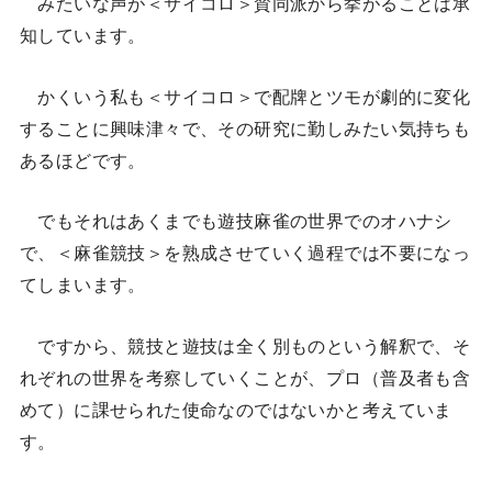
みたいな声が＜サイコロ＞賛同派から挙がることは承
知しています。
かくいう私も＜サイコロ＞で配牌とツモが劇的に変化
することに興味津々で、その研究に勤しみたい気持ちも
あるほどです。
でもそれはあくまでも遊技麻雀の世界でのオハナシ
で、＜麻雀競技＞を熟成させていく過程では不要になっ
てしまいます。
ですから、競技と遊技は全く別ものという解釈で、そ
れぞれの世界を考察していくことが、プロ（普及者も含
めて）に課せられた使命なのではないかと考えていま
す。