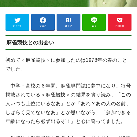
ツイート
シェア
はてブ
送る
Pocket
麻雀競技との出会い
初めて＜麻雀競技＞に参加したのは1978年の春のこと
でした。
中学・高校の６年間、麻雀専門誌に夢中になり、毎号
掲載されている＜麻雀競技＞の結果を貪り読み、「この
人いつも上位にいるなあ」とか「あれ？あの人の名前、
しばらく見てないなあ」とか思いながら、「参加できる
年齢になったら必ず出るぞ！」と心に誓ってました。