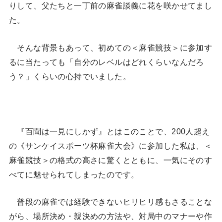
りして、父たちと一丁前の麻雀談義に花を咲かせてまし
た。
そんな背景もあって、初めての＜麻雀競技＞に参加す
るに当たっても「自分のレベルはどれくらいなんだろ
う？」くらいの心持でいました。
『百聞は一見にしかず』とはこのことで、200人超え
の《サンケイスポーツ杯麻雀大会》に参加した私は、＜
麻雀競技＞の格式の高さに驚くとともに、一気にそのす
べてに魅せられてしまったのです。
普段の麻雀では経験できないヒリヒリ感もさることな
がら、場所決め・親決めの方法や、対局中のマナーや作