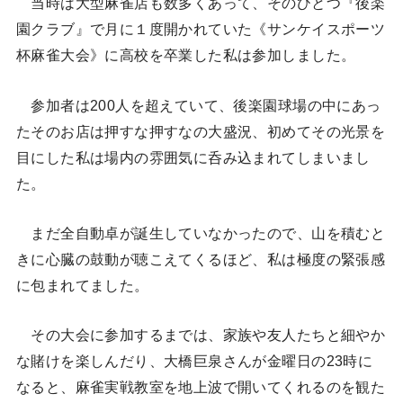
当時は大型麻雀店も数多くあって、そのひとつ『後楽
園クラブ』で月に１度開かれていた《サンケイスポーツ
杯麻雀大会》に高校を卒業した私は参加しました。
参加者は200人を超えていて、後楽園球場の中にあっ
たそのお店は押すな押すなの大盛況、初めてその光景を
目にした私は場内の雰囲気に呑み込まれてしまいまし
た。
まだ全自動卓が誕生していなかったので、山を積むと
きに心臓の鼓動が聴こえてくるほど、私は極度の緊張感
に包まれてました。
その大会に参加するまでは、家族や友人たちと細やか
な賭けを楽しんだり、大橋巨泉さんが金曜日の23時に
なると、麻雀実戦教室を地上波で開いてくれるのを観た