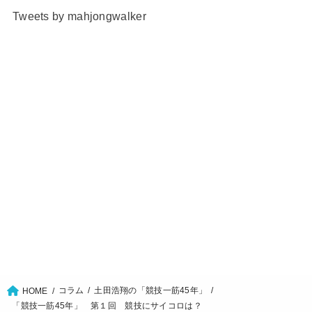
Tweets by mahjongwalker
コラム
土田浩翔の「競技一筋45年」
HOME
「競技一筋45年」 第１回 競技にサイコロは？