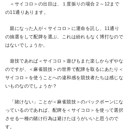
＜サイコロ＞の出目は、１度振りの場合２～12まで
の11通りあります。
親になった人が＜サイコロ＞に運命を託し、11通り
の抽選をして配牌を選ぶ、これは紛れもなく博打なので
はないでしょうか。
遊技であれば＜サイコロ＞遊びもまた楽しからずやな
のですが、＜麻雀競技＞の世界で配牌を取るにあたり＜
サイコロ＞を使うことへの違和感を競技者たちは感じな
いものなのでしょうか？
「賭けない」ことが＜麻雀競技＞のバックボーンにな
っているのであれば、配牌を＜サイコロ＞を使って選択
させる一種の賭け行為は避けたほうがいいと思うので
す。