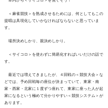
卓内から＜サイコロ＞を無くそう！
＜麻雀競技＞を熟成させるためには、何としてもこの
提唱は具現化していかなければならないと思っていま
す。
場所決めしかり、親決めしかり。
＜サイコロ＞を使わずに簡易化すればいいだけの話で
す。
最近では増えてきましたが、４回戦の＜競技大会＞な
どでは、予め回戦毎の座位が決まっていて、東家・南
家・西家・北家に１度ずつ座れて、東家に座った人が起
家になるという極めて分かりやすい＜競技システム＞が
あります。