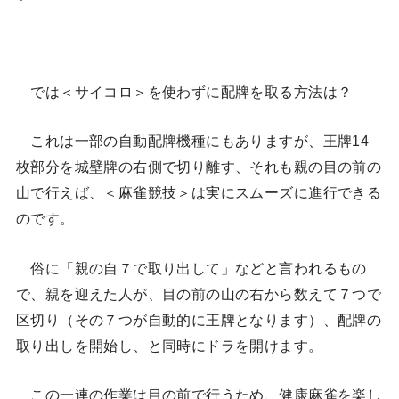
では＜サイコロ＞を使わずに配牌を取る方法は？
これは一部の自動配牌機種にもありますが、王牌14
枚部分を城壁牌の右側で切り離す、それも親の目の前の
山で行えば、＜麻雀競技＞は実にスムーズに進行できる
のです。
俗に「親の自７で取り出して」などと言われるもの
で、親を迎えた人が、目の前の山の右から数えて７つで
区切り（その７つが自動的に王牌となります）、配牌の
取り出しを開始し、と同時にドラを開けます。
この一連の作業は目の前で行うため、健康麻雀を楽し